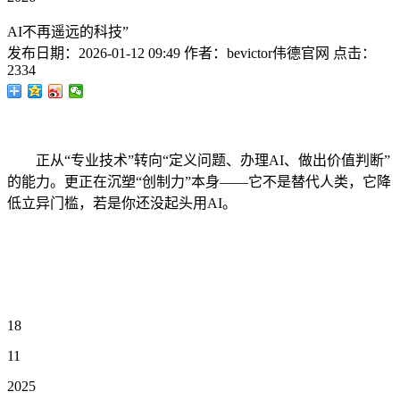
AI不再遥远的科技”
发布日期：
2026-01-12 09:49
作者：
bevictor伟德官网
点击：
2334
正从“专业技术”转向“定义问题、办理AI、做出价值判断”
的能力。更正在沉塑“创制力”本身——它不是替代人类，它降
低立异门槛，若是你还没起头用AI。
18
11
2025