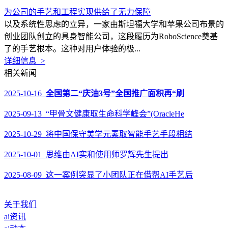
为公司的手艺和工程实现供给了无力保障
以及系统性思虑的立异，一家由斯坦福大学和苹果公司布景的
创业团队创立的具身智能公司，这段履历为RoboScience奠基
了的手艺根本。这种对用户体验的极...
详细信息 >
相关新闻
2025-10-16
全国第二“庆油3号”全国推广面积再“刷
2025-09-13 “甲骨文健康取生命科学峰会”(OracleHe
2025-10-29 将中国保守美学元素取智能手艺手段相结
2025-10-01 思维由AI实和使用师罗辉先生提出
2025-08-09 这一案例突显了小团队正在借帮AI手艺后
关于我们
ai资讯