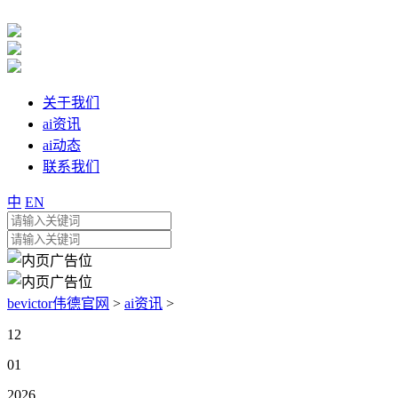
关于我们
ai资讯
ai动态
联系我们
中
EN
bevictor伟德官网
>
ai资讯
>
12
01
2026